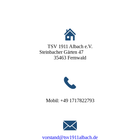
TSV 1911 Albach e.V.
Steinbacher Gärten 47
35463 Fernwald
Mobil: +49 1717822793
vorstand@tsv1911albach.de